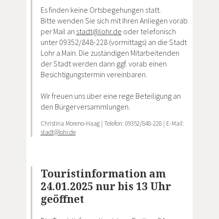
Es finden keine Ortsbegehungen statt.
Bitte wenden Sie sich mit Ihren Anliegen vorab
per Mail an
stadt@lohr.de
oder telefonisch
unter 09352/848-228 (vormittags) an die Stadt
Lohr a.Main. Die zuständigen Mitarbeitenden
der Stadt werden dann ggf. vorab einen
Besichtigungstermin vereinbaren.
Wir freuen uns über eine rege Beteiligung an
den Bürgerversammlungen.
Christina Moreno-Haag | Telefon: 09352/848-228 | E-Mail:
stadt@lohr.de
Touristinformation am
24.01.2025 nur bis 13 Uhr
geöffnet