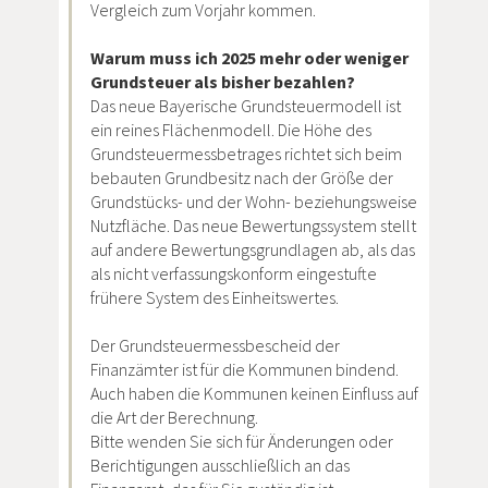
Vergleich zum Vorjahr kommen.
Warum muss ich 2025 mehr oder weniger
Grundsteuer als bisher bezahlen?
Das neue Bayerische Grundsteuermodell ist
ein reines Flächenmodell. Die Höhe des
Grundsteuermessbetrages richtet sich beim
bebauten Grundbesitz nach der Größe der
Grundstücks- und der Wohn- beziehungsweise
Nutzfläche. Das neue Bewertungssystem stellt
auf andere Bewertungsgrundlagen ab, als das
als nicht verfassungskonform eingestufte
frühere System des Einheitswertes.
Der Grundsteuermessbescheid der
Finanzämter ist für die Kommunen bindend.
Auch haben die Kommunen keinen Einfluss auf
die Art der Berechnung.
Bitte wenden Sie sich für Änderungen oder
Berichtigungen ausschließlich an das