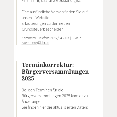
Finanzamt, das für Sie zuständig ist.
Eine ausführliche Version finden Sie auf
unserer Website:
Erläuterungen zu den neuen
Grundsteuerbescheiden
Kämmerei | Telefon: 09352/848-307 | E-Mail:
kaemmerei@lohr.de
Terminkorrektur:
Bürgerversammlungen
2025
Bei den Terminen für die
Bürgerversammlungen 2025 kam es zu
Änderungen.
Sie finden hier die aktualisierten Daten: