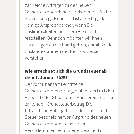
zahlreiche Anfragen zu den neuen
Grundsteuerbescheiden bekommen. Das für
Sie zuständige Finanzamt ist allerdings der
richtige Ansprechpartner, wenn Sie
Unstimmigkeiten bei Ihrem Bescheid
feststellen. Dennoch möchten wir Ihnen
Erklärungen an die Hand geben, damit Sie das
Zustandekommen des Beitrags besser
verstehen.
Wie errechnet sich die Grundsteuer ab
dem 1. Januar 2025?
Der vom Finanzamt ermittelte
Grundsteuermessbetrag, multipliziert mit dem
Hebesatz der Stadt Lohr a.Main, ergibt den zu
zahlenden Grundsteuerbetrag. Die
tatsächliche Höhe geht aus dem individuellen
Steuerbescheid hervor. Aufgrund des neuen
Grundsteuermodells kann es zu
Veränderungen beim Steuerbescheid im