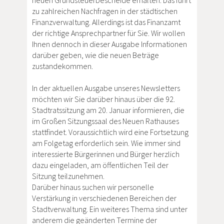
neuen Grundsteuerbescheide erhalten. Das führt
zu zahlreichen Nachfragen in der städtischen
Finanzverwaltung. Allerdings ist das Finanzamt
der richtige Ansprechpartner für Sie. Wir wollen
Ihnen dennoch in dieser Ausgabe Informationen
darüber geben, wie die neuen Beträge
zustandekommen.
In der aktuellen Ausgabe unseres Newsletters
möchten wir Sie darüber hinaus über die 92.
Stadtratssitzung am 20. Januar informieren, die
im Großen Sitzungssaal des Neuen Rathauses
stattfindet. Voraussichtlich wird eine Fortsetzung
am Folgetag erforderlich sein. Wie immer sind
interessierte Bürgerinnen und Bürger herzlich
dazu eingeladen, am öffentlichen Teil der
Sitzung teilzunehmen.
Darüber hinaus suchen wir personelle
Verstärkung in verschiedenen Bereichen der
Stadtverwaltung. Ein weiteres Thema sind unter
anderem die geänderten Termine der