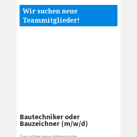
Wir suchen neue
Teammitglieder!
Bautechniker oder
Bauzeichner (m/w/d)
Sie suchen eine interessante,