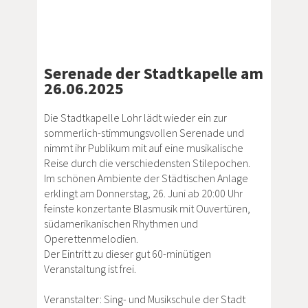
Serenade der Stadtkapelle am
26.06.2025
Die Stadtkapelle Lohr lädt wieder ein zur
sommerlich-stimmungsvollen Serenade und
nimmt ihr Publikum mit auf eine musikalische
Reise durch die verschiedensten Stilepochen.
Im schönen Ambiente der Städtischen Anlage
erklingt am Donnerstag, 26. Juni ab 20:00 Uhr
feinste konzertante Blasmusik mit Ouvertüren,
südamerikanischen Rhythmen und
Operettenmelodien.
Der Eintritt zu dieser gut 60-minütigen
Veranstaltung ist frei.
Veranstalter: Sing- und Musikschule der Stadt