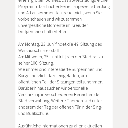
einem großen Dorffest. Das abwechslungsreiche
Programm lässt sicher keine Langeweile bei Jung
und Alt aufkommen. Ich freue mich, wenn Sie
vorbeischauen und wir zusammen
unvergessliche Momente im Kreis der
Dorfgemeinschaft erleben.
Am Montag, 23. Juni findet die 49. Sitzung des
Werkausschusses statt.
Am Mittwoch, 25. Juni trifft sich der Stadtrat zu
seiner 100. Sitzung.
Wie immer sind interessierte Bürgerinnen und
Bürger herzlich dazu eingeladen, am
öffentlichen Teil der Sitzungen teilzunehmen.
Darüber hinaus suchen wir personelle
Verstärkung in verschiedenen Bereichen der
Stadtverwaltung. Weitere Themen sind unter
anderem der Tag der offenen Tür in der Sing-
und Musikschule.
Ausführliche Informationen zu allen aktuellen