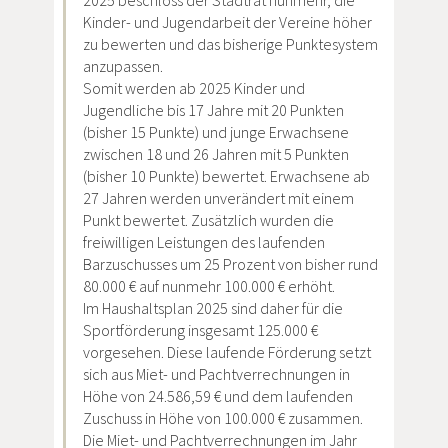
2025 beschloss der Stadtrat nunmehr, die
Kinder- und Jugendarbeit der Vereine höher
zu bewerten und das bisherige Punktesystem
anzupassen.
Somit werden ab 2025 Kinder und
Jugendliche bis 17 Jahre mit 20 Punkten
(bisher 15 Punkte) und junge Erwachsene
zwischen 18 und 26 Jahren mit 5 Punkten
(bisher 10 Punkte) bewertet. Erwachsene ab
27 Jahren werden unverändert mit einem
Punkt bewertet. Zusätzlich wurden die
freiwilligen Leistungen des laufenden
Barzuschusses um 25 Prozent von bisher rund
80.000 € auf nunmehr 100.000 € erhöht.
Im Haushaltsplan 2025 sind daher für die
Sportförderung insgesamt 125.000 €
vorgesehen. Diese laufende Förderung setzt
sich aus Miet- und Pachtverrechnungen in
Höhe von 24.586,59 € und dem laufenden
Zuschuss in Höhe von 100.000 € zusammen.
Die Miet- und Pachtverrechnungen im Jahr