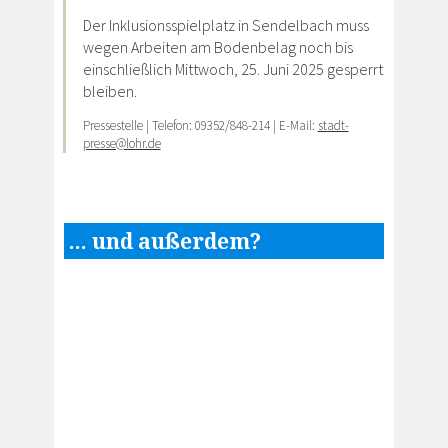
Der Inklusionsspielplatz in Sendelbach muss
wegen Arbeiten am Bodenbelag noch bis
einschließlich Mittwoch, 25. Juni 2025 gesperrt
bleiben.
Pressestelle | Telefon: 09352/848-214 | E-Mail:
stadt-
presse@lohr.de
... und außerdem?