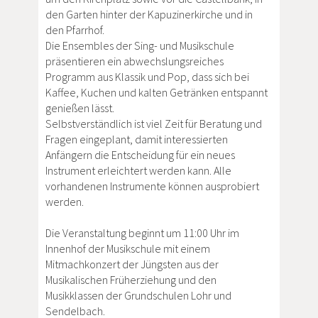
den Garten hinter der Kapuzinerkirche und in
den Pfarrhof.
Die Ensembles der Sing- und Musikschule
präsentieren ein abwechslungsreiches
Programm aus Klassik und Pop, dass sich bei
Kaffee, Kuchen und kalten Getränken entspannt
genießen lässt.
Selbstverständlich ist viel Zeit für Beratung und
Fragen eingeplant, damit interessierten
Anfängern die Entscheidung für ein neues
Instrument erleichtert werden kann. Alle
vorhandenen Instrumente können ausprobiert
werden.
Die Veranstaltung beginnt um 11:00 Uhr im
Innenhof der Musikschule mit einem
Mitmachkonzert der Jüngsten aus der
Musikalischen Früherziehung und den
Musikklassen der Grundschulen Lohr und
Sendelbach.