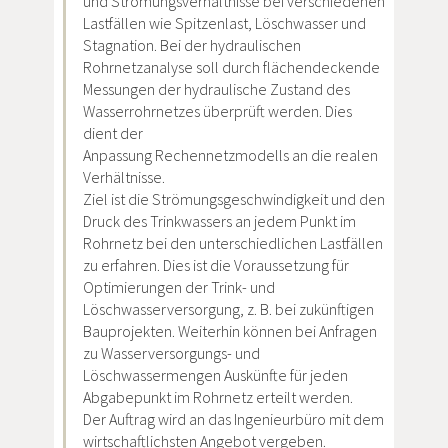
und Strömungsverhältnisse bei verschiedenen
Lastfällen wie Spitzenlast, Löschwasser und
Stagnation. Bei der hydraulischen
Rohrnetzanalyse soll durch flächendeckende
Messungen der hydraulische Zustand des
Wasserrohrnetzes überprüft werden. Dies
dient der
Anpassung Rechennetzmodells an die realen
Verhältnisse.
Ziel ist die Strömungsgeschwindigkeit und den
Druck des Trinkwassers an jedem Punkt im
Rohrnetz bei den unterschiedlichen Lastfällen
zu erfahren. Dies ist die Voraussetzung für
Optimierungen der Trink- und
Löschwasserversorgung, z. B. bei zukünftigen
Bauprojekten. Weiterhin können bei Anfragen
zu Wasserversorgungs- und
Löschwassermengen Auskünfte für jeden
Abgabepunkt im Rohrnetz erteilt werden.
Der Auftrag wird an das Ingenieurbüro mit dem
wirtschaftlichsten Angebot vergeben.