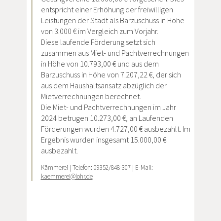
entspricht einer Erhöhung der freiwilligen
Leistungen der Stadt als Barzuschuss in Höhe
von 3.000 € im Vergleich zum Vorjahr.
Diese laufende Förderung setzt sich
zusammen aus Miet- und Pachtverrechnungen
in Höhe von 10.793,00 € und aus dem
Barzuschuss in Höhe von 7.207,22 €, der sich
aus dem Haushaltsansatz abzüglich der
Mietverrechnungen berechnet.
Die Miet- und Pachtverrechnungen im Jahr
2024 betrugen 10.273,00 €, an Laufenden
Förderungen wurden 4.727,00 € ausbezahlt. Im
Ergebnis wurden insgesamt 15.000,00 €
ausbezahlt.
Kämmerei | Telefon: 09352/848-307 | E-Mail:
kaemmerei@lohr.de