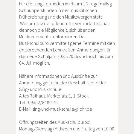
Für die Jüngsten finden im Raum 1.2 regelmäßig
Schnupperstunden in der musikalischen
Früherziehung und den Musikzwergen statt.
Wer am Tag der offenen Tür verhindert ist, hat
dennoch die Möglichkeit, sich über den
Musikunterricht zu informieren. Das
Musikschulbüro vermittelt gerne Termine mit den
entsprechenden Lehrkräften. Anmeldungen für
das neue Schuljahr 2025/2026 sind noch bis zum
04. Juli möglich.
Nähere Informationen und Auskünfte zur
Anmeldung gibt es in der Geschäftsstelle der
Sing- und Musikschule:
Altes Rathaus, Marktplatz 1, 1. Stock
Tel.: 09352/848-476
E-Mail:
sing-und-musikschule@lohr.de
Öffnungszeiten des Musikschulbüros:
Montag/Dienstag/Mittwoch und Freitag von 10:00