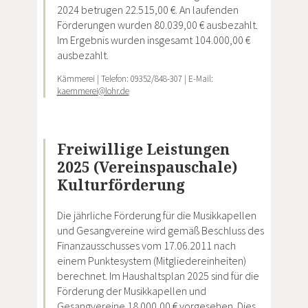
2024 betrugen 22.515,00 €. An laufenden
Förderungen wurden 80.039,00 € ausbezahlt.
Im Ergebnis wurden insgesamt 104.000,00 €
ausbezahlt.
Kämmerei | Telefon: 09352/848-307 | E-Mail:
kaemmerei@lohr.de
Freiwillige Leistungen
2025 (Vereinspauschale)
Kulturförderung
Die jährliche Förderung für die Musikkapellen
und Gesangvereine wird gemäß Beschluss des
Finanzausschusses vom 17.06.2011 nach
einem Punktesystem (Mitgliedereinheiten)
berechnet. Im Haushaltsplan 2025 sind für die
Förderung der Musikkapellen und
Gesangvereine 18.000,00 € vorgesehen. Dies